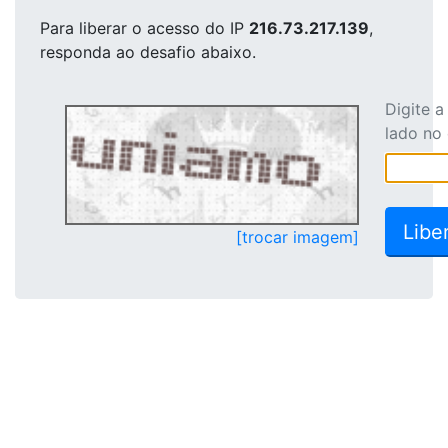
Para liberar o acesso
do IP
216.73.217.139
,
responda ao desafio abaixo.
Digite 
lado no
[trocar imagem]